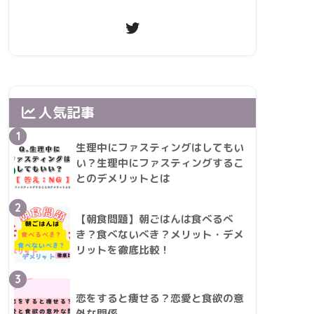
人気記事
1
生理中にファスティングはしてもい
い？生理中にファスティングするこ
とのデメリットとは
2
【朝食問題】朝ごはんは食べるべ
き？食べないべき？メリット・デメ
リットを徹底比較！
3
恋をすると痩せる？恋愛と食欲の意
外な関係