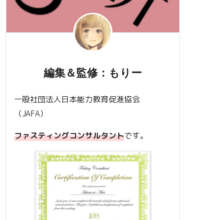
編集＆監修：もりー
一般社団法人日本能力教育促進協会
（JAFA）
ファスティングコンサルタント
です。