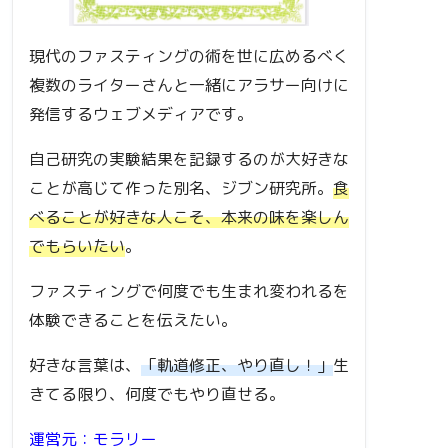
現代のファスティングの術を世に広めるべく
複数のライターさんと一緒にアラサー向けに
発信するウェブメディアです。
自己研究の実験結果を記録するのが大好きな
ことが高じて作った別名、ジブン研究所。
食
べることが好きな人こそ、本来の味を楽しん
でもらいたい
。
ファスティングで何度でも生まれ変われるを
体験できることを伝えたい。
好きな言葉は、
「軌道修正、やり直し！」
生
きてる限り、何度でもやり直せる。
運営元：モラリー