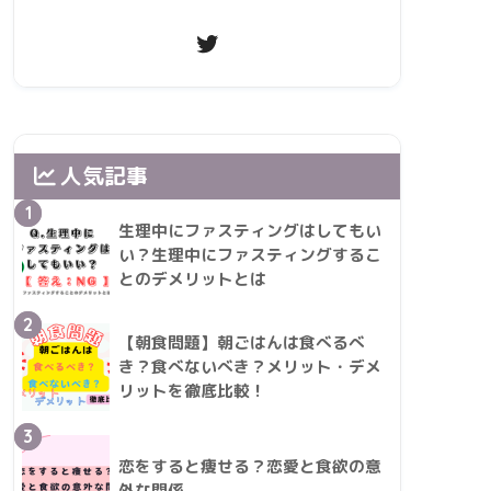
人気記事
1
生理中にファスティングはしてもい
い？生理中にファスティングするこ
とのデメリットとは
2
【朝食問題】朝ごはんは食べるべ
き？食べないべき？メリット・デメ
リットを徹底比較！
3
恋をすると痩せる？恋愛と食欲の意
外な関係