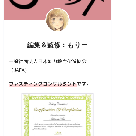
編集＆監修：もりー
一般社団法人日本能力教育促進協会
（JAFA）
ファスティングコンサルタント
です。