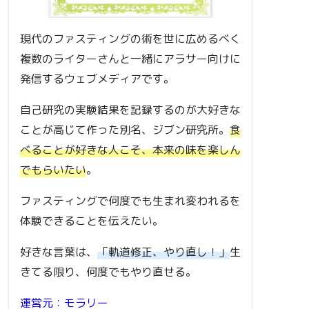
現代のファスティングの術を世に広めるべく
複数のライターさんと一緒にアラサー向けに
発信するウェブメディアです。
自己研究の実験結果を記録するのが大好きな
ことが高じて作った別名、ジブン研究所。
食
べることが好きな人こそ、本来の味を楽しん
でもらいたい
。
ファスティングで何度でも生まれ変われるを
体験できることを伝えたい。
好きな言葉は、
「軌道修正、やり直し！」
生
きてる限り、何度でもやり直せる。
運営元：モラリー