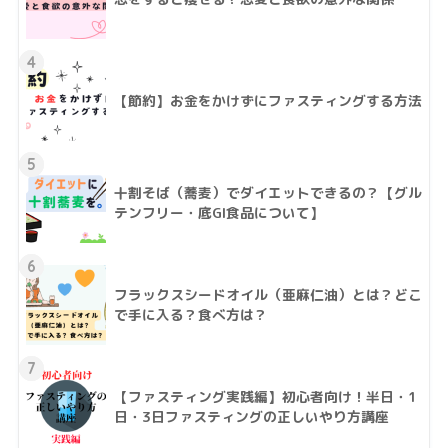
4
【節約】お金をかけずにファスティングする方法
5
十割そば（蕎麦）でダイエットできるの？【グル
テンフリー・底GI食品について】
6
フラックスシードオイル（亜麻仁油）とは？どこ
で手に入る？食べ方は？
7
【ファスティング実践編】初心者向け！半日・1
日・3日ファスティングの正しいやり方講座