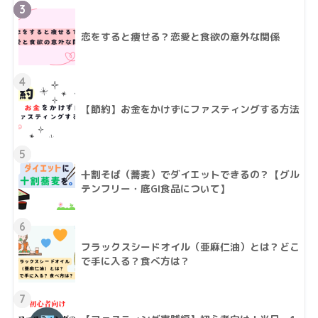
3
恋をすると痩せる？恋愛と食欲の意外な関係
4
【節約】お金をかけずにファスティングする方法
5
十割そば（蕎麦）でダイエットできるの？【グル
テンフリー・底GI食品について】
6
フラックスシードオイル（亜麻仁油）とは？どこ
で手に入る？食べ方は？
7