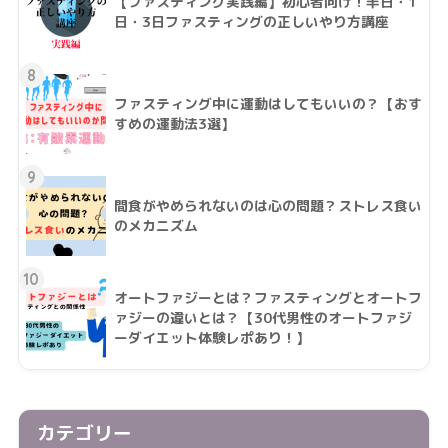
【ファスティング実践編】初心者向け！半日・1
日・3日ファスティングの正しいやり方講座
8
ファスティング中に運動はしてもいいの？【おす
すめの運動法3選】
9
間食がやめられないのは心の問題？ストレス食い
のメカニズム
10
オートファジーとは？ファスティングとオートフ
ァジーの違いとは？【30代男性のオートファジ
ーダイエット体験レポあり！】
カテゴリー