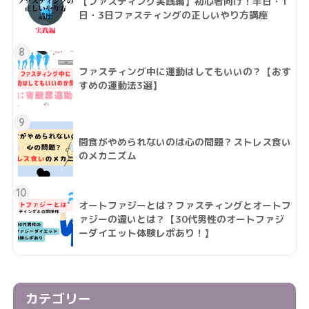
【ファスティング実践編】初心者向け！半日・1
日・3日ファスティングの正しいやり方講座
8
ファスティング中に運動はしてもいいの？【おす
すめの運動法3選】
9
間食がやめられないのは心の問題？ストレス食い
のメカニズム
10
オートファジーとは？ファスティングとオートフ
ァジーの違いとは？【30代男性のオートファジ
ーダイエット体験レポあり！】
カテゴリー