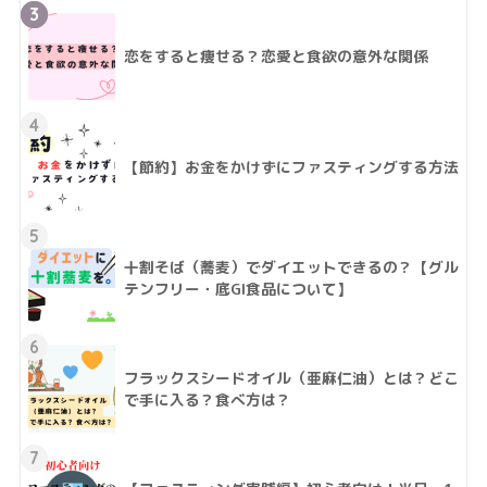
3
恋をすると痩せる？恋愛と食欲の意外な関係
4
【節約】お金をかけずにファスティングする方法
5
十割そば（蕎麦）でダイエットできるの？【グル
テンフリー・底GI食品について】
6
フラックスシードオイル（亜麻仁油）とは？どこ
で手に入る？食べ方は？
7