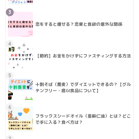
3
恋をすると痩せる？恋愛と食欲の意外な関係
4
【節約】お金をかけずにファスティングする方法
5
十割そば（蕎麦）でダイエットできるの？【グル
テンフリー・底GI食品について】
6
フラックスシードオイル（亜麻仁油）とは？どこ
で手に入る？食べ方は？
7