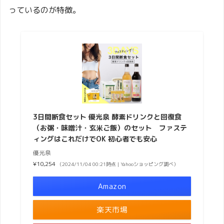
っているのが特徴。
3日間断食セット 優光泉 酵素ドリンクと回復食
（お粥・味噌汁・玄米ご飯）のセット ファステ
ィングはこれだけでOK 初心者でも安心
優光泉
¥10,254
（2024/11/04 00:21時点 | Yahooショッピング調べ）
Amazon
楽天市場