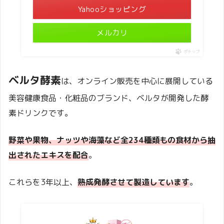
Yahooショッピング
メルカリ
ポチップ
ベルタ酵素
は、オンライン販売を中心に展開している
美容健康食品・化粧品のブランド、ベルタが開発した酵
素ドリンクです。
野菜や果物、ナッツや海藻など全234種類もの食材から抽
出されたエキスを配合
。
これらを3年以上、
熟成発酵させて製造しています
。