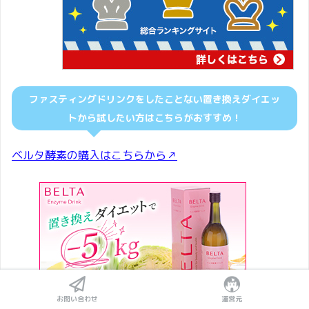
ファスティングドリンクをしたことない置き換えダイエッ
トから試したい方はこちらがおすすめ！
ベルタ酵素の購入はこちらから↗︎
お問い合わせ
運営元