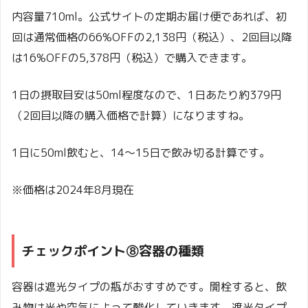
内容量710ml。公式サイトの定期お届け便であれば、初
回は通常価格の66%OFFの2,138円（税込）、2回目以降
は16%OFFの5,378円（税込）で購入できます。
1日の摂取目安は50ml程度なので、1日あたり約379円
（2回目以降の購入価格で計算）になりますね。
1日に50ml飲むと、14〜15日で飲み切る計算です。
※価格は2024年8月現在
チェックポイント⑧容器の種類
容器は遮光タイプの瓶がおすすめです。開栓すると、飲
み物は光や空気によって酸化していきます。遮光タイプ