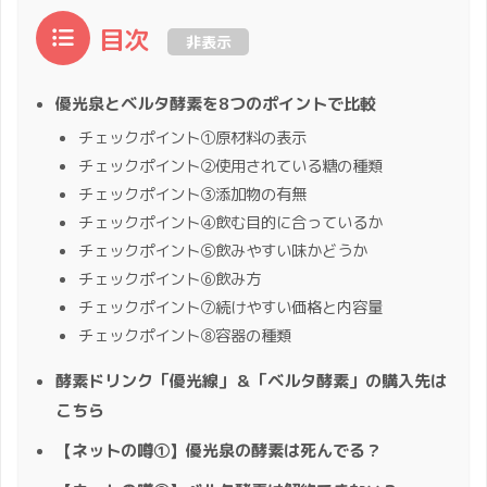
目次
非表示
優光泉とベルタ酵素を8つのポイントで比較
チェックポイント①原材料の表示
チェックポイント②使用されている糖の種類
チェックポイント③添加物の有無
チェックポイント④飲む目的に合っているか
チェックポイント⑤飲みやすい味かどうか
チェックポイント⑥飲み方
チェックポイント⑦続けやすい価格と内容量
チェックポイント⑧容器の種類
酵素ドリンク「優光線」＆「ベルタ酵素」の購入先は
こちら
【ネットの噂①】優光泉の酵素は死んでる？