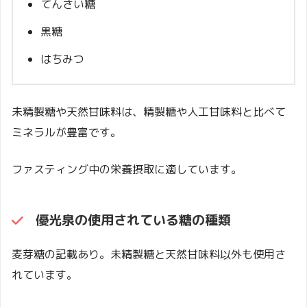
てんさい糖
黒糖
はちみつ
未精製糖や天然甘味料は、精製糖や人工甘味料と比べて
ミネラルが豊富です。
ファスティング中の栄養摂取に適しています。
優光泉
の使用されている糖の種類
麦芽糖の記載あり。未精製糖と天然甘味料以外も使用さ
れています。